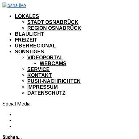
LOKALES
STADT OSNABRÜCK
REGION OSNABRÜCK
BLAULICHT
FREIZEIT
ÜBERREGIONAL
SONSTIGES
VIDEOPORTAL
WEBCAMS
SERVICE
KONTAKT
PUSH-NACHRICHTEN
IMPRESSUM
DATENSCHUTZ
Social Media
Suchen...