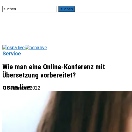
Service
Wie man eine Online-Konferenz mit
Übersetzung vorbereitet?
osna.live
1. Dezember 2022