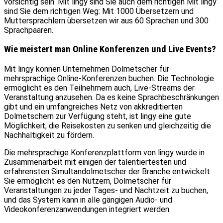
vorsichtig sein. Mit lingy sind Sie auch dem richtigen Mit lingy
sind Sie dem richtigen Weg: Mit 1000 Übersetzern und
Muttersprachlern übersetzen wir aus 60 Sprachen und 300
Sprachpaaren.
Wie meistert man Online Konferenzen und Live Events?
Mit lingy können Unternehmen Dolmetscher für
mehrsprachige Online-Konferenzen buchen. Die Technologie
ermöglicht es den Teilnehmern auch, Live-Streams der
Veranstaltung anzusehen. Da es keine Sprachbeschränkungen
gibt und ein umfangreiches Netz von akkreditierten
Dolmetschern zur Verfügung steht, ist lingy eine gute
Möglichkeit, die Reisekosten zu senken und gleichzeitig die
Nachhaltigkeit zu fördern.
Die mehrsprachige Konferenzplattform von lingy wurde in
Zusammenarbeit mit einigen der talentiertesten und
erfahrensten Simultandolmetscher der Branche entwickelt.
Sie ermöglicht es den Nutzern, Dolmetscher für
Veranstaltungen zu jeder Tages- und Nachtzeit zu buchen,
und das System kann in alle gängigen Audio- und
Videokonferenzanwendungen integriert werden.