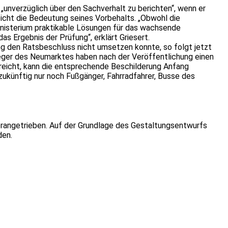
nverzüglich über den Sachverhalt zu berichten“, wenn er
icht die Bedeutung seines Vorbehalts. „Obwohl die
nisterium praktikable Lösungen für das wachsende
s Ergebnis der Prüfung“, erklärt Griesert.
g den Ratsbeschluss nicht umsetzen konnte, so folgt jetzt
eger des Neumarktes haben nach der Veröffentlichung einen
reicht, kann die entsprechende Beschilderung Anfang
zukünftig nur noch Fußgänger, Fahrradfahrer, Busse des
rangetrieben. Auf der Grundlage des Gestaltungsentwurfs
den.