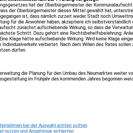
sgesetzes hat der Oberbürgermeister der Kommunalaufsicht „u
ass der Oberbürgermeister dieses Mittel gewählt hat, unterstre
ngegangen ist, dass nämlich zurzeit weder Stadt noch Umweltmi
g für die Anwohner haben, akzeptiere ich selbstverständlich da
ufsicht zunächst aufschiebende Wirkung, so dass die Verwaltun
ächste Schritt. Dazu gehört eine Rechtsbehelfsbelehrung: Anli
Eine Klage hätte aufschiebende Wirkung. Wird keine Klage einge
n Individualverkehr verbietet. Nach dem Willen des Rates sollen 
tzen dürfen.
erwaltung die Planung für den Umbau des Neumarktes weiter vo
 Neugestaltung im Frühjahr des kommenden Jahres begonnen wer
ternehmen bei der Auswahl achten sollten
d nutzen und Angehörige entlasten