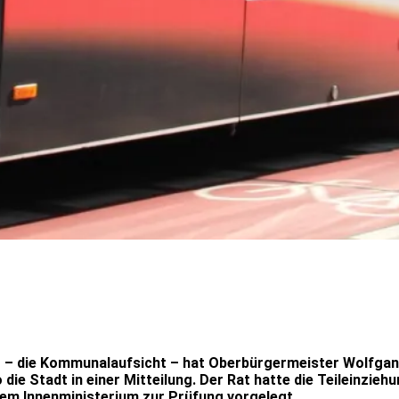
 – die Kommunalaufsicht – hat Oberbürgermeister Wolfgang
die Stadt in einer Mitteilung. Der Rat hatte die Teileinzie
dem Innenministerium zur Prüfung vorgelegt.