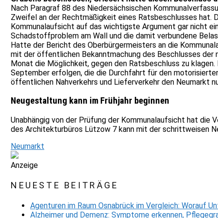
Nach Paragraf 88 des Niedersächsischen Kommunalverfassung
Zweifel an der Rechtmäßigkeit eines Ratsbeschlusses hat. D
Kommunalaufsicht auf das wichtigste Argument gar nicht ei
Schadstoffproblem am Wall und die damit verbundene Belastun
Hatte der Bericht des Oberbürgermeisters an die Kommunala
mit der öffentlichen Bekanntmachung des Beschlusses der n
Monat die Möglichkeit, gegen den Ratsbeschluss zu klagen. 
September erfolgen, die die Durchfahrt für den motorisierte
öffentlichen Nahverkehrs und Lieferverkehr den Neumarkt nu
Neugestaltung kann im Frühjahr beginnen
Unabhängig von der Prüfung der Kommunalaufsicht hat die V
des Architekturbüros Lützow 7 kann mit der schrittweisen
Neumarkt
Anzeige
NEUESTE BEITRÄGE
Agenturen im Raum Osnabrück im Vergleich: Worauf Un
Alzheimer und Demenz: Symptome erkennen, Pflegegra