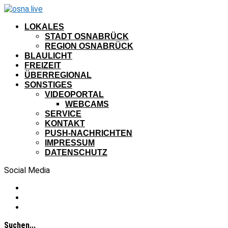
LOKALES
STADT OSNABRÜCK
REGION OSNABRÜCK
BLAULICHT
FREIZEIT
ÜBERREGIONAL
SONSTIGES
VIDEOPORTAL
WEBCAMS
SERVICE
KONTAKT
PUSH-NACHRICHTEN
IMPRESSUM
DATENSCHUTZ
Social Media
Suchen...