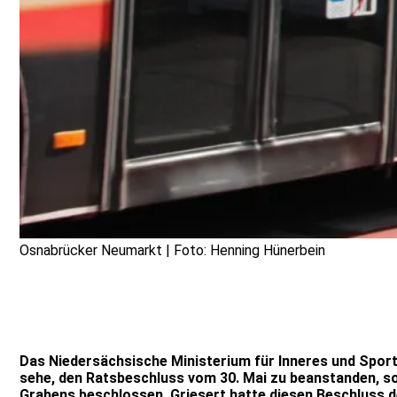
Osnabrücker Neumarkt | Foto: Henning Hünerbein
Das Niedersächsische Ministerium für Inneres und Sport
sehe, den Ratsbeschluss vom 30. Mai zu beanstanden, so 
Grabens beschlossen, Griesert hatte diesen Beschluss 