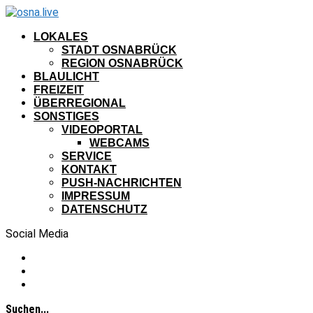
LOKALES
STADT OSNABRÜCK
REGION OSNABRÜCK
BLAULICHT
FREIZEIT
ÜBERREGIONAL
SONSTIGES
VIDEOPORTAL
WEBCAMS
SERVICE
KONTAKT
PUSH-NACHRICHTEN
IMPRESSUM
DATENSCHUTZ
Social Media
Suchen...