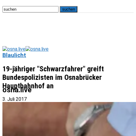
Blaulicht
19-jähriger "Schwarzfahrer" greift
Bundespolizisten im Osnabrücker
Hauptbahnhof an
osna.live
3. Juli 2017