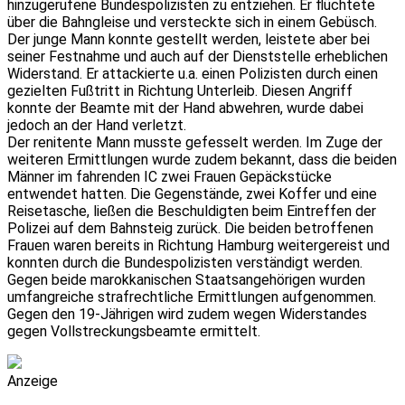
hinzugerufene Bundespolizisten zu entziehen. Er flüchtete
über die Bahngleise und versteckte sich in einem Gebüsch.
Der junge Mann konnte gestellt werden, leistete aber bei
seiner Festnahme und auch auf der Dienststelle erheblichen
Widerstand. Er attackierte u.a. einen Polizisten durch einen
gezielten Fußtritt in Richtung Unterleib. Diesen Angriff
konnte der Beamte mit der Hand abwehren, wurde dabei
jedoch an der Hand verletzt.
Der renitente Mann musste gefesselt werden. Im Zuge der
weiteren Ermittlungen wurde zudem bekannt, dass die beiden
Männer im fahrenden IC zwei Frauen Gepäckstücke
entwendet hatten. Die Gegenstände, zwei Koffer und eine
Reisetasche, ließen die Beschuldigten beim Eintreffen der
Polizei auf dem Bahnsteig zurück. Die beiden betroffenen
Frauen waren bereits in Richtung Hamburg weitergereist und
konnten durch die Bundespolizisten verständigt werden.
Gegen beide marokkanischen Staatsangehörigen wurden
umfangreiche strafrechtliche Ermittlungen aufgenommen.
Gegen den 19-Jährigen wird zudem wegen Widerstandes
gegen Vollstreckungsbeamte ermittelt.
Anzeige