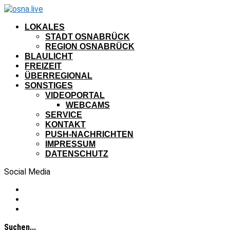
LOKALES
STADT OSNABRÜCK
REGION OSNABRÜCK
BLAULICHT
FREIZEIT
ÜBERREGIONAL
SONSTIGES
VIDEOPORTAL
WEBCAMS
SERVICE
KONTAKT
PUSH-NACHRICHTEN
IMPRESSUM
DATENSCHUTZ
Social Media
Suchen...