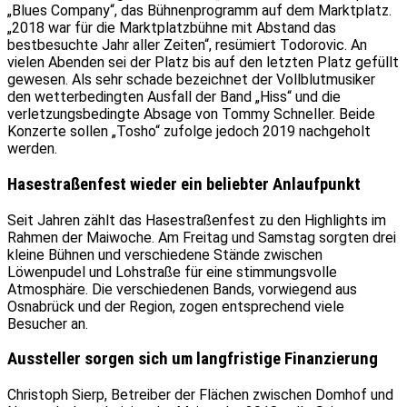
„Blues Company“, das Bühnenprogramm auf dem Marktplatz.
„2018 war für die Marktplatzbühne mit Abstand das
bestbesuchte Jahr aller Zeiten“, resümiert Todorovic. An
vielen Abenden sei der Platz bis auf den letzten Platz gefüllt
gewesen. Als sehr schade bezeichnet der Vollblutmusiker
den wetterbedingten Ausfall der Band „Hiss“ und die
verletzungsbedingte Absage von Tommy Schneller. Beide
Konzerte sollen „Tosho“ zufolge jedoch 2019 nachgeholt
werden.
Hasestraßenfest wieder ein beliebter Anlaufpunkt
Seit Jahren zählt das Hasestraßenfest zu den Highlights im
Rahmen der Maiwoche. Am Freitag und Samstag sorgten drei
kleine Bühnen und verschiedene Stände zwischen
Löwenpudel und Lohstraße für eine stimmungsvolle
Atmosphäre. Die verschiedenen Bands, vorwiegend aus
Osnabrück und der Region, zogen entsprechend viele
Besucher an.
Aussteller sorgen sich um langfristige Finanzierung
Christoph Sierp, Betreiber der Flächen zwischen Domhof und