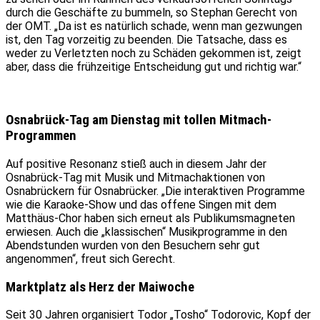
durch die Geschäfte zu bummeln, so Stephan Gerecht von
der OMT. „Da ist es natürlich schade, wenn man gezwungen
ist, den Tag vorzeitig zu beenden. Die Tatsache, dass es
weder zu Verletzten noch zu Schäden gekommen ist, zeigt
aber, dass die frühzeitige Entscheidung gut und richtig war.“
Osnabrück-Tag am Dienstag mit tollen Mitmach-
Programmen
Auf positive Resonanz stieß auch in diesem Jahr der
Osnabrück-Tag mit Musik und Mitmachaktionen von
Osnabrückern für Osnabrücker. „Die interaktiven Programme
wie die Karaoke-Show und das offene Singen mit dem
Matthäus-Chor haben sich erneut als Publikumsmagneten
erwiesen. Auch die „klassischen“ Musikprogramme in den
Abendstunden wurden von den Besuchern sehr gut
angenommen“, freut sich Gerecht.
Marktplatz als Herz der Maiwoche
Seit 30 Jahren organisiert Todor „Tosho“ Todorovic, Kopf der