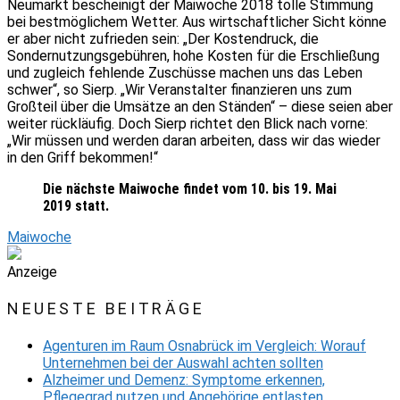
Neumarkt bescheinigt der Maiwoche 2018 tolle Stimmung
bei bestmöglichem Wetter. Aus wirtschaftlicher Sicht könne
er aber nicht zufrieden sein: „Der Kostendruck, die
Sondernutzungsgebühren, hohe Kosten für die Erschließung
und zugleich fehlende Zuschüsse machen uns das Leben
schwer“, so Sierp. „Wir Veranstalter finanzieren uns zum
Großteil über die Umsätze an den Ständen“ – diese seien aber
weiter rückläufig. Doch Sierp richtet den Blick nach vorne:
„Wir müssen und werden daran arbeiten, dass wir das wieder
in den Griff bekommen!“
Die nächste Maiwoche findet vom 10. bis 19. Mai
2019 statt.
Maiwoche
Anzeige
NEUESTE BEITRÄGE
Agenturen im Raum Osnabrück im Vergleich: Worauf
Unternehmen bei der Auswahl achten sollten
Alzheimer und Demenz: Symptome erkennen,
Pflegegrad nutzen und Angehörige entlasten