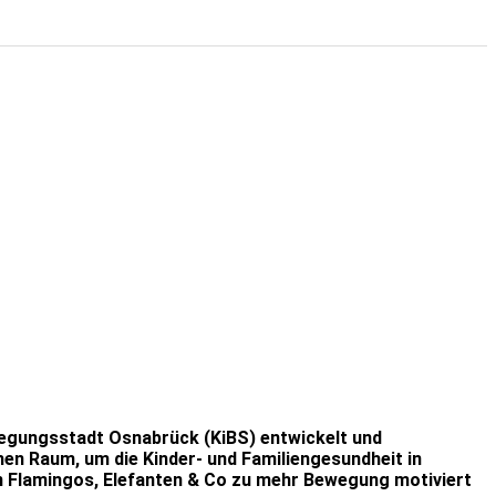
ewegungsstadt Osnabrück (KiBS) entwickelt und
hen Raum, um die Kinder- und Familiengesundheit in
n Flamingos, Elefanten & Co zu mehr Bewegung motiviert