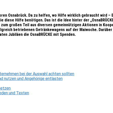
ioren Osnabrück. Da zu helfen, wo Hilfe wirklich gebraucht wird –
e diese Hilfe benötigen. Das ist die Idee hinter der „OsnaBRÜCK
 zum großen Teil aus diversen gemeinnützigen Aktionen in Koope
folgreich betriebenen Getränkewagens auf der Maiwoche. Darübe
vaten Jubiläen die OsnaBRÜCKE mit Spenden.
ternehmen bei der Auswahl achten sollten
d nutzen und Angehörige entlasten
setzen
 Reden und Texten