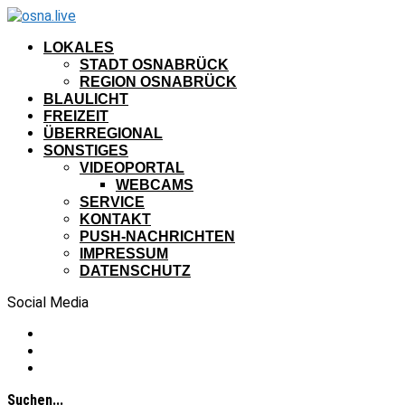
LOKALES
STADT OSNABRÜCK
REGION OSNABRÜCK
BLAULICHT
FREIZEIT
ÜBERREGIONAL
SONSTIGES
VIDEOPORTAL
WEBCAMS
SERVICE
KONTAKT
PUSH-NACHRICHTEN
IMPRESSUM
DATENSCHUTZ
Social Media
Suchen...