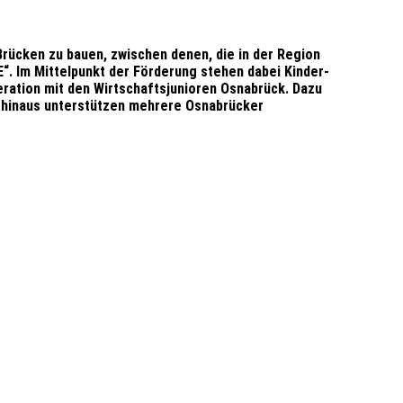
 Brücken zu bauen, zwischen denen, die in der Region
E“. Im Mittelpunkt der Förderung stehen dabei Kinder-
ration mit den Wirtschaftsjunioren Osnabrück. Dazu
r hinaus unterstützen mehrere Osnabrücker