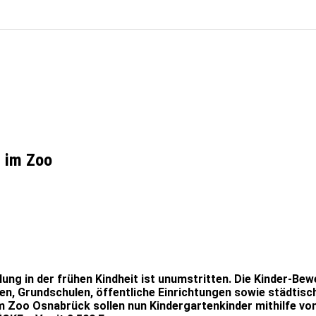
t im Zoo
ung in der frühen Kindheit ist unumstritten. Die Kinder-B
en, Grundschulen, öffentliche Einrichtungen sowie städtisc
m Zoo Osnabrück sollen nun Kindergartenkinder mithilfe vo