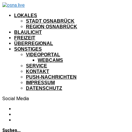
LOKALES
STADT OSNABRÜCK
REGION OSNABRÜCK
BLAULICHT
FREIZEIT
ÜBERREGIONAL
SONSTIGES
VIDEOPORTAL
WEBCAMS
SERVICE
KONTAKT
PUSH-NACHRICHTEN
IMPRESSUM
DATENSCHUTZ
Social Media
Suchen...