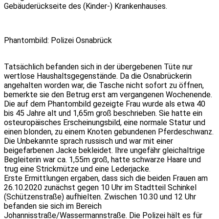
Gebäuderückseite des (Kinder-) Krankenhauses.
Phantombild: Polizei Osnabrück
Tatsächlich befanden sich in der übergebenen Tüte nur
wertlose Haushaltsgegenstände. Da die Osnabrückerin
angehalten worden war, die Tasche nicht sofort zu öffnen,
bemerkte sie den Betrug erst am vergangenen Wochenende.
Die auf dem Phantombild gezeigte Frau wurde als etwa 40
bis 45 Jahre alt und 1,65m groß beschrieben. Sie hatte ein
osteuropäisches Erscheinungsbild, eine normale Statur und
einen blonden, zu einem Knoten gebundenen Pferdeschwanz.
Die Unbekannte sprach russisch und war mit einer
beigefarbenen Jacke bekleidet. Ihre ungefähr gleichaltrige
Begleiterin war ca. 1,55m groß, hatte schwarze Haare und
trug eine Strickmütze und eine Lederjacke.
Erste Ermittlungen ergaben, dass sich die beiden Frauen am
26.10.2020 zunächst gegen 10 Uhr im Stadtteil Schinkel
(Schützenstraße) aufhielten. Zwischen 10.30 und 12 Uhr
befanden sie sich im Bereich
Johannisstraße/Wassermannstraße. Die Polizei hält es für