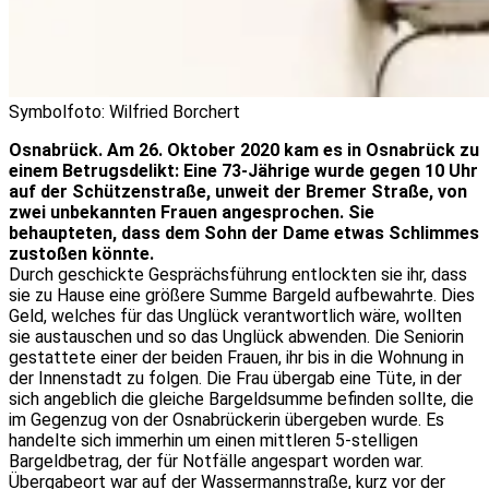
Symbolfoto: Wilfried Borchert
Osnabrück. Am 26. Oktober 2020 kam es in Osnabrück zu
einem Betrugsdelikt: Eine 73-Jährige wurde gegen 10 Uhr
auf der Schützenstraße, unweit der Bremer Straße, von
zwei unbekannten Frauen angesprochen. Sie
behaupteten, dass dem Sohn der Dame etwas Schlimmes
zustoßen könnte.
Durch geschickte Gesprächsführung entlockten sie ihr, dass
sie zu Hause eine größere Summe Bargeld aufbewahrte. Dies
Geld, welches für das Unglück verantwortlich wäre, wollten
sie austauschen und so das Unglück abwenden. Die Seniorin
gestattete einer der beiden Frauen, ihr bis in die Wohnung in
der Innenstadt zu folgen. Die Frau übergab eine Tüte, in der
sich angeblich die gleiche Bargeldsumme befinden sollte, die
im Gegenzug von der Osnabrückerin übergeben wurde. Es
handelte sich immerhin um einen mittleren 5-stelligen
Bargeldbetrag, der für Notfälle angespart worden war.
Übergabeort war auf der Wassermannstraße, kurz vor der