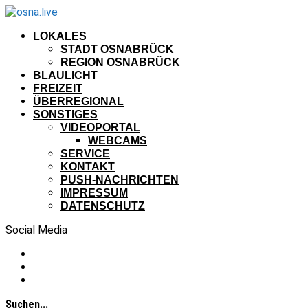
LOKALES
STADT OSNABRÜCK
REGION OSNABRÜCK
BLAULICHT
FREIZEIT
ÜBERREGIONAL
SONSTIGES
VIDEOPORTAL
WEBCAMS
SERVICE
KONTAKT
PUSH-NACHRICHTEN
IMPRESSUM
DATENSCHUTZ
Social Media
Suchen...