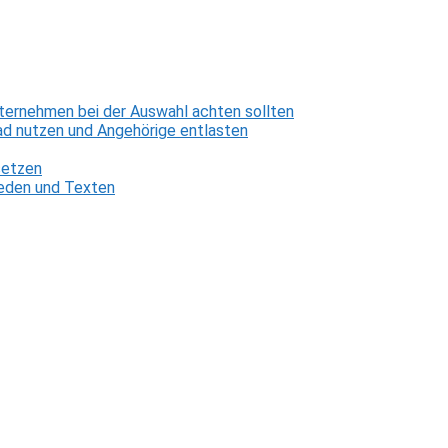
ternehmen bei der Auswahl achten sollten
d nutzen und Angehörige entlasten
setzen
 Reden und Texten