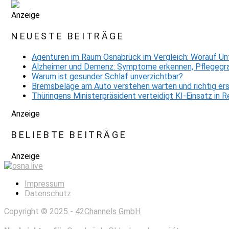
Anzeige
NEUESTE BEITRÄGE
Agenturen im Raum Osnabrück im Vergleich: Worauf Un
Alzheimer und Demenz: Symptome erkennen, Pflegegra
Warum ist gesunder Schlaf unverzichtbar?
Bremsbeläge am Auto verstehen warten und richtig er
Thüringens Ministerpräsident verteidigt KI-Einsatz in
Anzeige
BELIEBTE BEITRÄGE
Anzeige
Impressum
Datenschutz
Copyright © 2025 -
42Channels GmbH