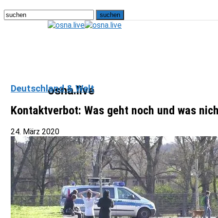
Deutschland & Welt
osna.live
Kontaktverbot: Was geht noch und was nic
24. März 2020