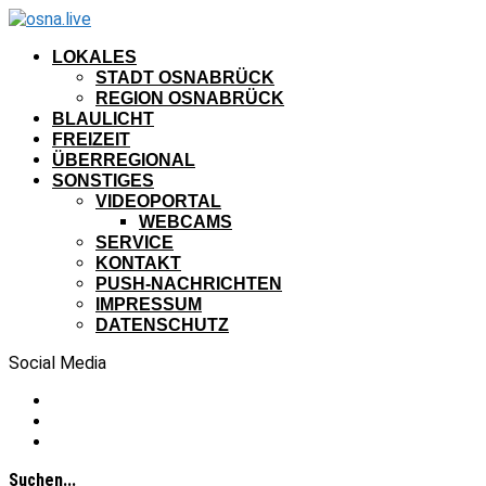
LOKALES
STADT OSNABRÜCK
REGION OSNABRÜCK
BLAULICHT
FREIZEIT
ÜBERREGIONAL
SONSTIGES
VIDEOPORTAL
WEBCAMS
SERVICE
KONTAKT
PUSH-NACHRICHTEN
IMPRESSUM
DATENSCHUTZ
Social Media
Suchen...