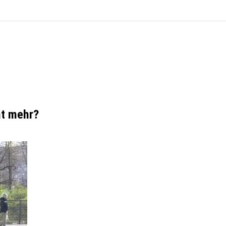
ht mehr?