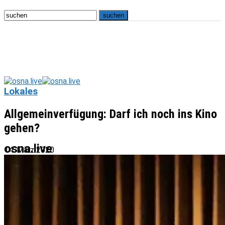
Lokales
Allgemeinverfügung: Darf ich noch ins Kino
gehen?
osna.live
14. März 2020