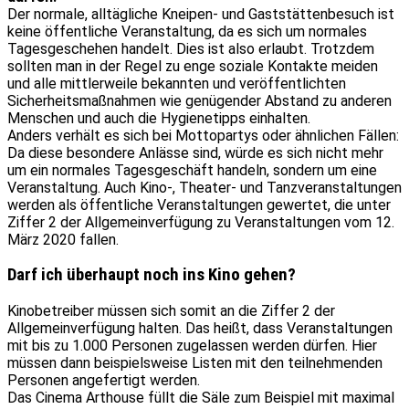
Der normale, alltägliche Kneipen- und Gaststättenbesuch ist
keine öffentliche Veranstaltung, da es sich um normales
Tagesgeschehen handelt. Dies ist also erlaubt. Trotzdem
sollten man in der Regel zu enge soziale Kontakte meiden
und alle mittlerweile bekannten und veröffentlichten
Sicherheitsmaßnahmen wie genügender Abstand zu anderen
Menschen und auch die Hygienetipps einhalten.
Anders verhält es sich bei Mottopartys oder ähnlichen Fällen:
Da diese besondere Anlässe sind, würde es sich nicht mehr
um ein normales Tagesgeschäft handeln, sondern um eine
Veranstaltung. Auch Kino-, Theater- und Tanzveranstaltungen
werden als öffentliche Veranstaltungen gewertet, die unter
Ziffer 2 der Allgemeinverfügung zu Veranstaltungen vom 12.
März 2020 fallen.
Darf ich überhaupt noch ins Kino gehen?
Kinobetreiber müssen sich somit an die Ziffer 2 der
Allgemeinverfügung halten. Das heißt, dass Veranstaltungen
mit bis zu 1.000 Personen zugelassen werden dürfen. Hier
müssen dann beispielsweise Listen mit den teilnehmenden
Personen angefertigt werden.
Das Cinema Arthouse füllt die Säle zum Beispiel mit maximal