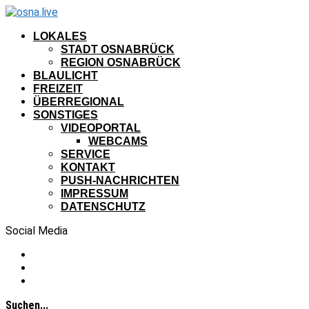
LOKALES
STADT OSNABRÜCK
REGION OSNABRÜCK
BLAULICHT
FREIZEIT
ÜBERREGIONAL
SONSTIGES
VIDEOPORTAL
WEBCAMS
SERVICE
KONTAKT
PUSH-NACHRICHTEN
IMPRESSUM
DATENSCHUTZ
Social Media
Suchen...