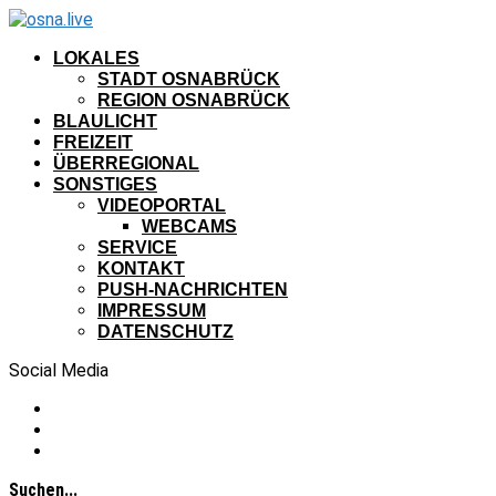
LOKALES
STADT OSNABRÜCK
REGION OSNABRÜCK
BLAULICHT
FREIZEIT
ÜBERREGIONAL
SONSTIGES
VIDEOPORTAL
WEBCAMS
SERVICE
KONTAKT
PUSH-NACHRICHTEN
IMPRESSUM
DATENSCHUTZ
Social Media
Suchen...