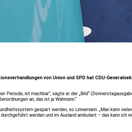
itionsverhandlungen von Union und SPD hat CDU-Generalsek
iner Periode, ist machbar“, sagte er der „Bild“ (Donnerstagausga
ßenordnungen an, das ist ja Wahnsinn.“
dheitssystem gespart werden, so Linnemann. „Man kann vieles eff
 durchgeführt werden und im Ausland ambulant – das kann ich ni