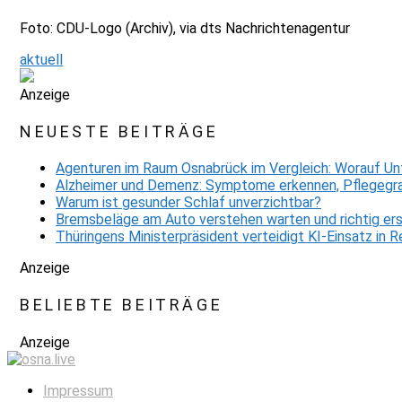
Foto: CDU-Logo (Archiv), via dts Nachrichtenagentur
aktuell
Anzeige
NEUESTE BEITRÄGE
Agenturen im Raum Osnabrück im Vergleich: Worauf Un
Alzheimer und Demenz: Symptome erkennen, Pflegegra
Warum ist gesunder Schlaf unverzichtbar?
Bremsbeläge am Auto verstehen warten und richtig er
Thüringens Ministerpräsident verteidigt KI-Einsatz in
Anzeige
BELIEBTE BEITRÄGE
Anzeige
Impressum