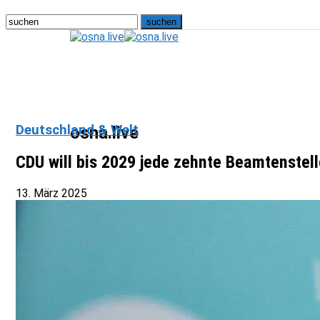
Deutschland & Welt
osna.live
CDU will bis 2029 jede zehnte Beamtenstell
13. März 2025