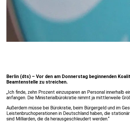
Berlin (dts) – Vor den am Donnerstag beginnenden Koal
Beamtenstelle zu streichen.
„Ich finde, zehn Prozent einzusparen an Personal innerhalb e
anfangen. Die Ministerialbürokratie nimmt ja mittlerweile Grö
Außerdem müsse bei Bürokratie, beim Bürgergeld und im Gesun
Leistenbruchoperationen in Deutschland haben, die stationär
sind Milliarden, die da herausgeschleudert werden.“