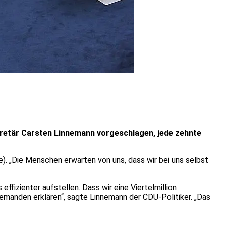
retär Carsten Linnemann vorgeschlagen, jede zehnte
be). „Die Menschen erwarten von uns, dass wir bei uns selbst
izienter aufstellen. Dass wir eine Viertelmillion
emanden erklären“, sagte Linnemann der CDU-Politiker. „Das