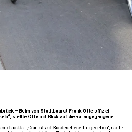
ück – Belm von Stadtbaurat Frank Otte offiziell
ln“, stellte Otte mit Blick auf die vorangegangene
 noch unklar. „Grün ist auf Bundesebene freigegeben“, sagte