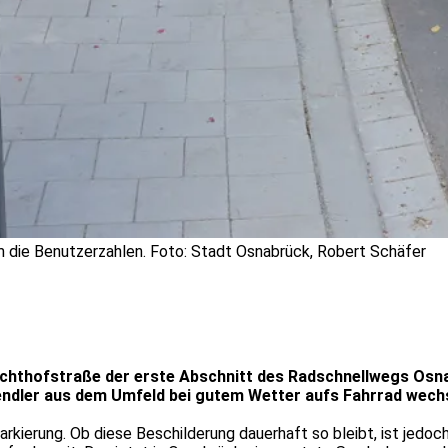
 die Benutzerzahlen. Foto: Stadt Osnabrück, Robert Schäfer
thofstraße der erste Abschnitt des Radschnellwegs Osnabr
endler aus dem Umfeld bei gutem Wetter aufs Fahrrad wechse
kierung. Ob diese Beschilderung dauerhaft so bleibt, ist jedoch