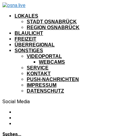
LOKALES
STADT OSNABRÜCK
REGION OSNABRÜCK
BLAULICHT
FREIZEIT
ÜBERREGIONAL
SONSTIGES
VIDEOPORTAL
WEBCAMS
SERVICE
KONTAKT
PUSH-NACHRICHTEN
IMPRESSUM
DATENSCHUTZ
Social Media
Suchen...