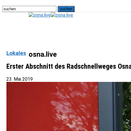
Lokales
osna.live
Erster Abschnitt des Radschnellweges Osn
23. Mai 2019