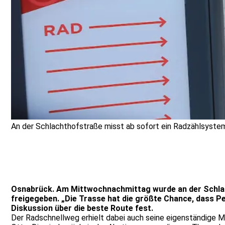
An der Schlachthofstraße misst ab sofort ein Radzählsystem
Osnabrück. Am Mittwochnachmittag wurde an der Schlach
freigegeben. „Die Trasse hat die größte Chance, dass P
Diskussion über die beste Route fest.
Der Radschnellweg erhielt dabei auch seine eigenständige Mar