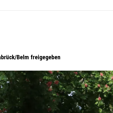
abrück/Belm freigegeben