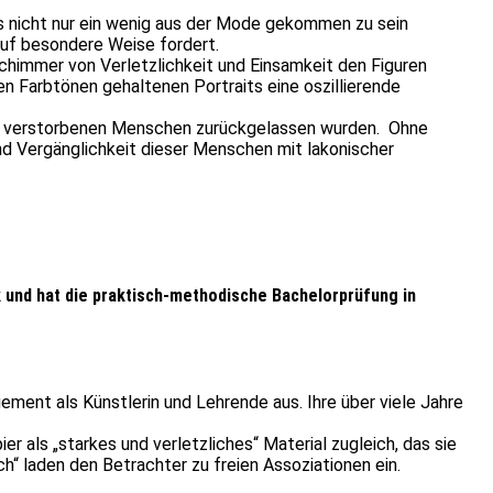
das nicht nur ein wenig aus der Mode gekommen zu sein
auf besondere Weise fordert.
Schimmer von Verletzlichkeit und Einsamkeit den Figuren
len Farbtönen gehaltenen Portraits eine oszillierende
 von verstorbenen Menschen zurückgelassen wurden. Ohne
nd Vergänglichkeit dieser Menschen mit lakonischer
 und hat die praktisch-methodische Bachelorprüfung in
ment als Künstlerin und Lehrende aus. Ihre über viele Jahre
r als „starkes und verletzliches“ Material zugleich, das sie
h“ laden den Betrachter zu freien Assoziationen ein.