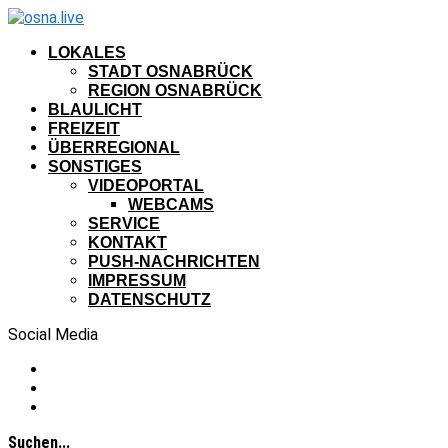
LOKALES
STADT OSNABRÜCK
REGION OSNABRÜCK
BLAULICHT
FREIZEIT
ÜBERREGIONAL
SONSTIGES
VIDEOPORTAL
WEBCAMS
SERVICE
KONTAKT
PUSH-NACHRICHTEN
IMPRESSUM
DATENSCHUTZ
Social Media
Suchen...