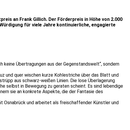
reis an Frank Gillich. Der Förderpreis in Höhe von 2.000
Würdigung für viele Jahre kontinuierliche, engagierte
uch keine Übertragungen aus der Gegenstandswelt“, sondern
uz und quer wischen kurze Kohlestriche über das Blatt und
estrüpp aus schwarz-weißen Linien. Die lose Überlagerung
he selbst in Bewegung zu geraten scheint. Es sind lebendige
nern sie an konkrete Aspekte, die der Fantasie des
tät Osnabrück und arbeitet als freischaffender Künstler und