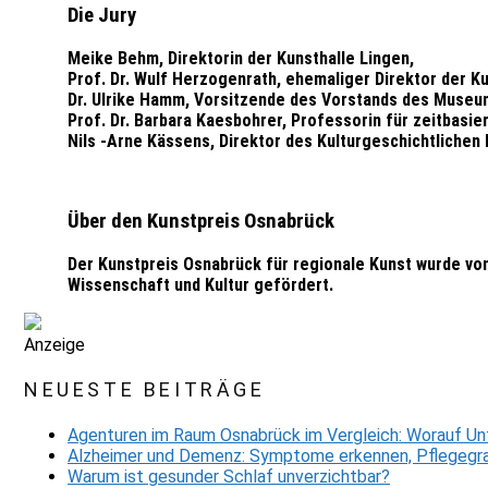
Die Jury
Meike Behm, Direktorin der Kunsthalle Lingen,
Prof. Dr. Wulf Herzogenrath, ehemaliger Direktor der Ku
Dr. Ulrike Hamm, Vorsitzende des Vorstands des Museu
Prof. Dr. Barbara Kaesbohrer, Professorin für zeitbasie
Nils -Arne Kässens, Direktor des Kulturgeschichtliche
Über den Kunstpreis Osnabrück
Der Kunstpreis Osnabrück für regionale Kunst wurde vom
Wissenschaft und Kultur gefördert.
Anzeige
NEUESTE BEITRÄGE
Agenturen im Raum Osnabrück im Vergleich: Worauf Un
Alzheimer und Demenz: Symptome erkennen, Pflegegra
Warum ist gesunder Schlaf unverzichtbar?