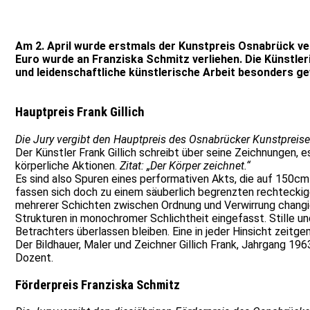
Am 2. April wurde erstmals der Kunstpreis Osnabrück verl
Euro wurde an Franziska Schmitz verliehen. Die Künstler
und leidenschaftliche künstlerische Arbeit besonders ge
Hauptpreis Frank Gillich
Die Jury vergibt den Hauptpreis des Osnabrücker Kunstpreise
Der Künstler Frank Gillich schreibt über seine Zeichnungen
körperliche Aktionen.
Zitat: „Der Körper zeichnet.“
Es sind also Spuren eines performativen Akts, die auf 150c
fassen sich doch zu einem säuberlich begrenzten rechteckige
mehrerer Schichten zwischen Ordnung und Verwirrung changier
Strukturen in monochromer Schlichtheit eingefasst. Stille u
Betrachters überlassen bleiben. Eine in jeder Hinsicht zeitg
Der Bildhauer, Maler und Zeichner Gillich Frank, Jahrgang 19
Dozent.
Förderpreis Franziska Schmitz