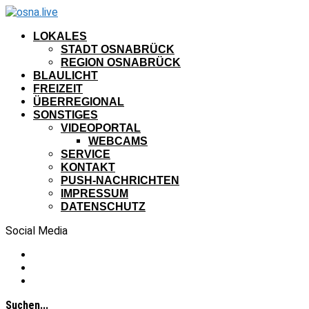
LOKALES
STADT OSNABRÜCK
REGION OSNABRÜCK
BLAULICHT
FREIZEIT
ÜBERREGIONAL
SONSTIGES
VIDEOPORTAL
WEBCAMS
SERVICE
KONTAKT
PUSH-NACHRICHTEN
IMPRESSUM
DATENSCHUTZ
Social Media
Suchen...