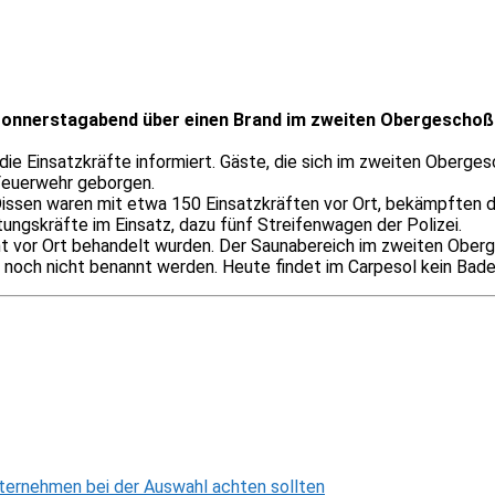
Donnerstagabend über einen Brand im zweiten Obergeschoß
 die Einsatzkräfte informiert. Gäste, die sich im zweiten Oberg
 Feuerwehr geborgen.
Dissen waren mit etwa 150 Einsatzkräften vor Ort, bekämpften d
ngskräfte im Einsatz, dazu fünf Streifenwagen der Polizei.
nt vor Ort behandelt wurden. Der Saunabereich im zweiten Oberg
ch nicht benannt werden. Heute findet im Carpesol kein Badeb
ternehmen bei der Auswahl achten sollten