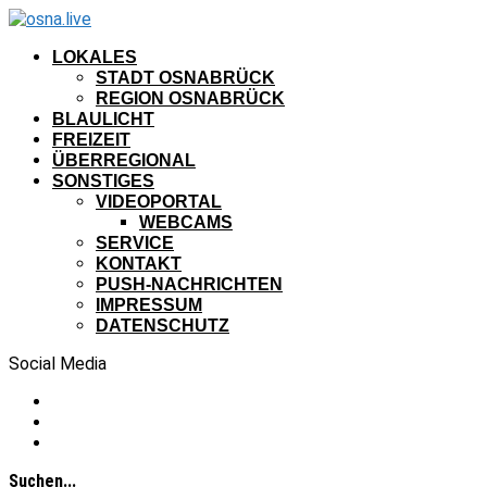
LOKALES
STADT OSNABRÜCK
REGION OSNABRÜCK
BLAULICHT
FREIZEIT
ÜBERREGIONAL
SONSTIGES
VIDEOPORTAL
WEBCAMS
SERVICE
KONTAKT
PUSH-NACHRICHTEN
IMPRESSUM
DATENSCHUTZ
Social Media
Suchen...