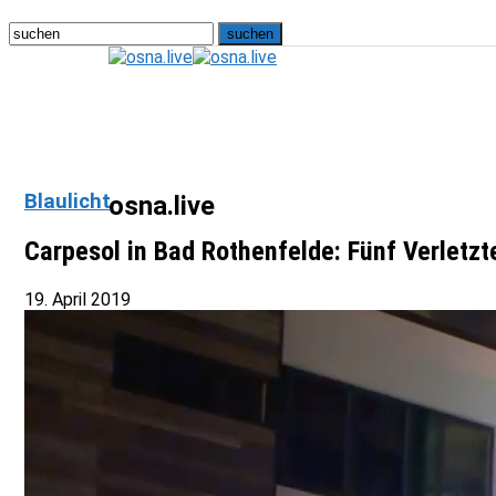
Blaulicht
osna.live
Carpesol in Bad Rothenfelde: Fünf Verletz
19. April 2019