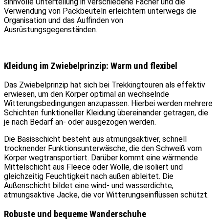
sinnvolle Unterteilung in verschiedene Fächer und die
Verwendung von Packbeuteln erleichtern unterwegs die
Organisation und das Auffinden von
Ausrüstungsgegenständen.
Kleidung im Zwiebelprinzip: Warm und flexibel
Das Zwiebelprinzip hat sich bei Trekkingtouren als effektiv
erwiesen, um den Körper optimal an wechselnde
Witterungsbedingungen anzupassen. Hierbei werden mehrere
Schichten funktioneller Kleidung übereinander getragen, die
je nach Bedarf an- oder ausgezogen werden.
Die Basisschicht besteht aus atmungsaktiver, schnell
trocknender Funktionsunterwäsche, die den Schweiß vom
Körper wegtransportiert. Darüber kommt eine wärmende
Mittelschicht aus Fleece oder Wolle, die isoliert und
gleichzeitig Feuchtigkeit nach außen ableitet. Die
Außenschicht bildet eine wind- und wasserdichte,
atmungsaktive Jacke, die vor Witterungseinflüssen schützt.
Robuste und bequeme Wanderschuhe