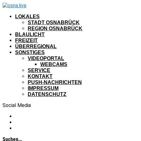
LOKALES
STADT OSNABRÜCK
REGION OSNABRÜCK
BLAULICHT
FREIZEIT
ÜBERREGIONAL
SONSTIGES
VIDEOPORTAL
WEBCAMS
SERVICE
KONTAKT
PUSH-NACHRICHTEN
IMPRESSUM
DATENSCHUTZ
Social Media
Suchen...