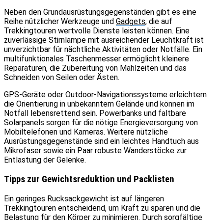
Neben den Grundausrüstungsgegenständen gibt es eine
Reihe nützlicher Werkzeuge und
Gadgets
, die auf
Trekkingtouren wertvolle Dienste leisten können. Eine
zuverlässige Stirnlampe mit ausreichender Leuchtkraft ist
unverzichtbar für nächtliche Aktivitäten oder Notfälle. Ein
multifunktionales Taschenmesser ermöglicht kleinere
Reparaturen, die Zubereitung von Mahlzeiten und das
Schneiden von Seilen oder Ästen.
GPS-Geräte oder Outdoor-Navigationssysteme erleichtern
die Orientierung in unbekanntem Gelände und können im
Notfall lebensrettend sein. Powerbanks und faltbare
Solarpanels sorgen für die nötige Energieversorgung von
Mobiltelefonen und Kameras. Weitere nützliche
Ausrüstungsgegenstände sind ein leichtes Handtuch aus
Mikrofaser sowie ein Paar robuste Wanderstöcke zur
Entlastung der Gelenke.
Tipps zur Gewichtsreduktion und Packlisten
Ein geringes Rucksackgewicht ist auf längeren
Trekkingtouren entscheidend, um Kraft zu sparen und die
Belastung für den Körper zu minimieren. Durch sorgfältige