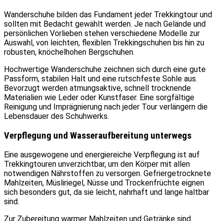
Wanderschuhe bilden das Fundament jeder Trekkingtour und
sollten mit Bedacht gewählt werden. Je nach Gelände und
persönlichen Vorlieben stehen verschiedene Modelle zur
Auswahl, von leichten, flexiblen Trekkingschuhen bis hin zu
robusten, knöchelhohen Bergschuhen.
Hochwertige Wanderschuhe zeichnen sich durch eine gute
Passform, stabilen Halt und eine rutschfeste Sohle aus.
Bevorzugt werden atmungsaktive, schnell trocknende
Materialien wie Leder oder Kunstfaser. Eine sorgfältige
Reinigung und Imprägnierung nach jeder Tour verlängern die
Lebensdauer des Schuhwerks.
Verpflegung und Wasseraufbereitung unterwegs
Eine ausgewogene und energiereiche Verpflegung ist auf
Trekkingtouren unverzichtbar, um den Körper mit allen
notwendigen Nährstoffen zu versorgen. Gefriergetrocknete
Mahlzeiten, Müsliriegel, Nüsse und Trockenfrüchte eignen
sich besonders gut, da sie leicht, nahrhaft und lange haltbar
sind.
Zur Zubereitung warmer Mahlzeiten und Getränke sind