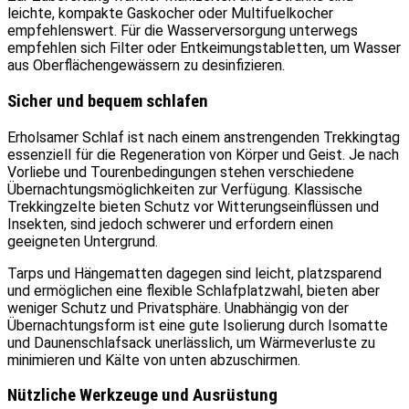
leichte, kompakte Gaskocher oder Multifuelkocher
empfehlenswert. Für die Wasserversorgung unterwegs
empfehlen sich Filter oder Entkeimungstabletten, um Wasser
aus Oberflächengewässern zu desinfizieren.
Sicher und bequem schlafen
Erholsamer Schlaf ist nach einem anstrengenden Trekkingtag
essenziell für die Regeneration von Körper und Geist. Je nach
Vorliebe und Tourenbedingungen stehen verschiedene
Übernachtungsmöglichkeiten zur Verfügung. Klassische
Trekkingzelte bieten Schutz vor Witterungseinflüssen und
Insekten, sind jedoch schwerer und erfordern einen
geeigneten Untergrund.
Tarps und Hängematten dagegen sind leicht, platzsparend
und ermöglichen eine flexible Schlafplatzwahl, bieten aber
weniger Schutz und Privatsphäre. Unabhängig von der
Übernachtungsform ist eine gute Isolierung durch Isomatte
und Daunenschlafsack unerlässlich, um Wärmeverluste zu
minimieren und Kälte von unten abzuschirmen.
Nützliche Werkzeuge und Ausrüstung