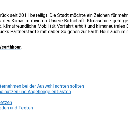
abrück seit 2011 beteiligt. Die Stadt möchte ein Zeichen für me
tz des Klimas motivieren. Unsere Botschaft: Klimaschutz geht 
, klimafreundliche Mobilität Vorfahrt erhält und klimaneutrales 
ücks Partnerstädte mit dabei: So gehen zur Earth Hour auch im 
/earthhour
.
ternehmen bei der Auswahl achten sollten
d nutzen und Angehörige entlasten
setzen
 Reden und Texten