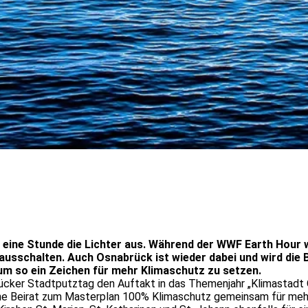
 eine Stunde die Lichter aus. Während der WWF Earth Hour
 ausschalten. Auch Osnabrück ist wieder dabei und wird die
 um so ein Zeichen für mehr Klimaschutz zu setzen.
cker Stadtputztag den Auftakt in das Themenjahr „Klimastadt Os
che Beirat zum Masterplan 100% Klimaschutz gemeinsam für meh