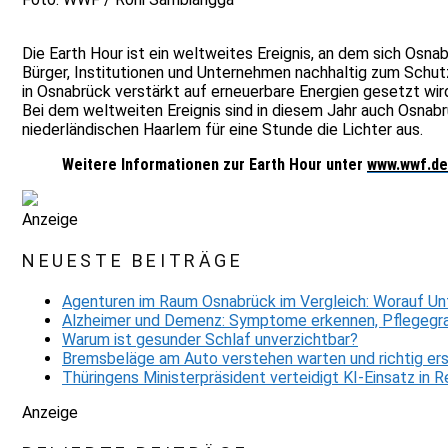
Die Earth Hour ist ein weltweites Ereignis, an dem sich Osn
Bürger, Institutionen und Unternehmen nachhaltig zum Schu
in Osnabrück verstärkt auf erneuerbare Energien gesetzt wird
Bei dem weltweiten Ereignis sind in diesem Jahr auch Osnabr
niederländischen Haarlem für eine Stunde die Lichter aus.
Weitere Informationen zur Earth Hour unter
www.wwf.de
Anzeige
NEUESTE BEITRÄGE
Agenturen im Raum Osnabrück im Vergleich: Worauf Un
Alzheimer und Demenz: Symptome erkennen, Pflegegra
Warum ist gesunder Schlaf unverzichtbar?
Bremsbeläge am Auto verstehen warten und richtig er
Thüringens Ministerpräsident verteidigt KI-Einsatz in
Anzeige