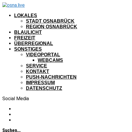
LOKALES
STADT OSNABRÜCK
REGION OSNABRÜCK
BLAULICHT
FREIZEIT
ÜBERREGIONAL
SONSTIGES
VIDEOPORTAL
WEBCAMS
SERVICE
KONTAKT
PUSH-NACHRICHTEN
IMPRESSUM
DATENSCHUTZ
Social Media
Suchen...