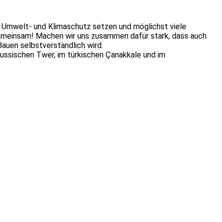
hr Umwelt- und Klimaschutz setzen und möglichst viele
gemeinsam! Machen wir uns zusammen dafür stark, dass auch
Bauen selbstverständlich wird.
russischen Twer, im türkischen Çanakkale und im