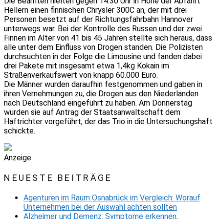
Die Beamten hielten gegen 14.30 Uhr in Höhe der Abfahrt
Hellern einen finnischen Chrysler 300C an, der mit drei
Personen besetzt auf der Richtungsfahrbahn Hannover
unterwegs war. Bei der Kontrolle des Russen und der zwei
Finnen im Alter von 41 bis 45 Jahren stellte sich heraus, dass
alle unter dem Einfluss von Drogen standen. Die Polizisten
durchsuchten in der Folge die Limousine und fanden dabei
drei Pakete mit insgesamt etwa 1,4kg Kokain im
Straßenverkaufswert von knapp 60.000 Euro.
Die Männer wurden daraufhin festgenommen und gaben in
ihren Vernehmungen zu, die Drogen aus den Niederlanden
nach Deutschland eingeführt zu haben. Am Donnerstag
wurden sie auf Antrag der Staatsanwaltschaft dem
Haftrichter vorgeführt, der das Trio in die Untersuchungshaft
schickte.
Anzeige
NEUESTE BEITRÄGE
Agenturen im Raum Osnabrück im Vergleich: Worauf
Unternehmen bei der Auswahl achten sollten
Alzheimer und Demenz: Symptome erkennen,