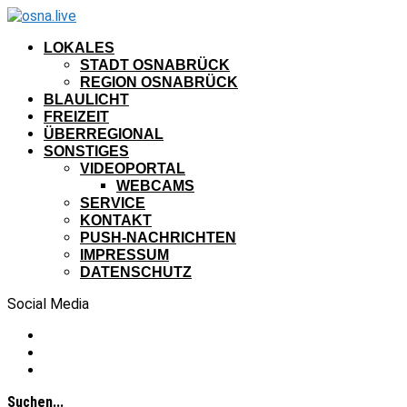
LOKALES
STADT OSNABRÜCK
REGION OSNABRÜCK
BLAULICHT
FREIZEIT
ÜBERREGIONAL
SONSTIGES
VIDEOPORTAL
WEBCAMS
SERVICE
KONTAKT
PUSH-NACHRICHTEN
IMPRESSUM
DATENSCHUTZ
Social Media
Suchen...