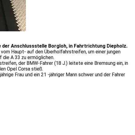
 der Anschlussstelle Borgloh, in Fahrtrichtung Diepholz.
 vom Haupt- auf den Überholfahrstreifen, um einer jungen
f die A 33 zu ermöglichen.
eifen, der BMW-Fahrer (18 J.) leitete eine Bremsung ein, in
den Opel Corsa stieß.
ährige Frau und ein 21 -jähriger Mann schwer und der Fahrer