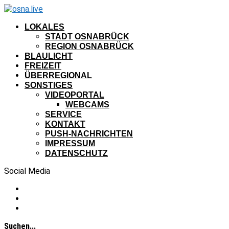
LOKALES
STADT OSNABRÜCK
REGION OSNABRÜCK
BLAULICHT
FREIZEIT
ÜBERREGIONAL
SONSTIGES
VIDEOPORTAL
WEBCAMS
SERVICE
KONTAKT
PUSH-NACHRICHTEN
IMPRESSUM
DATENSCHUTZ
Social Media
Suchen...