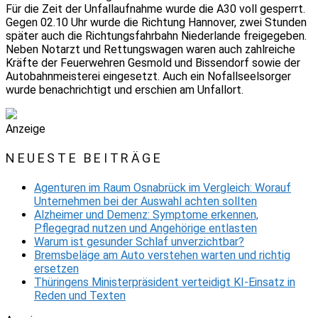
Für die Zeit der Unfallaufnahme wurde die A30 voll gesperrt.
Gegen 02.10 Uhr wurde die Richtung Hannover, zwei Stunden
später auch die Richtungsfahrbahn Niederlande freigegeben.
Neben Notarzt und Rettungswagen waren auch zahlreiche
Kräfte der Feuerwehren Gesmold und Bissendorf sowie der
Autobahnmeisterei eingesetzt. Auch ein Nofallseelsorger
wurde benachrichtigt und erschien am Unfallort.
Anzeige
NEUESTE BEITRÄGE
Agenturen im Raum Osnabrück im Vergleich: Worauf
Unternehmen bei der Auswahl achten sollten
Alzheimer und Demenz: Symptome erkennen,
Pflegegrad nutzen und Angehörige entlasten
Warum ist gesunder Schlaf unverzichtbar?
Bremsbeläge am Auto verstehen warten und richtig
ersetzen
Thüringens Ministerpräsident verteidigt KI-Einsatz in
Reden und Texten