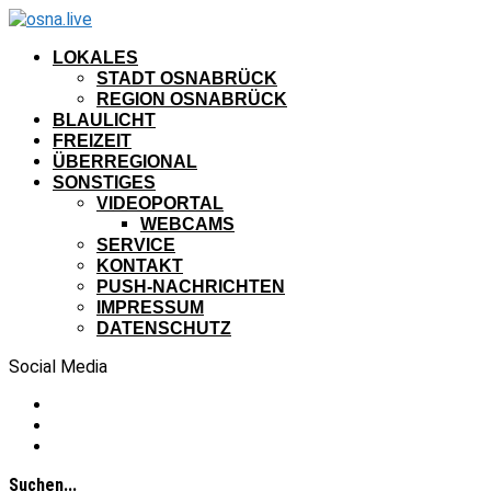
LOKALES
STADT OSNABRÜCK
REGION OSNABRÜCK
BLAULICHT
FREIZEIT
ÜBERREGIONAL
SONSTIGES
VIDEOPORTAL
WEBCAMS
SERVICE
KONTAKT
PUSH-NACHRICHTEN
IMPRESSUM
DATENSCHUTZ
Social Media
Suchen...