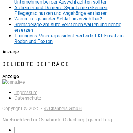
Unternehmen bei der Auswahl achten sollten
Alzheimer und Demenz: Symptome erkennen,
Pflegegrad nutzen und Angehörige entlasten
Warum ist gesunder Schlaf unverzichtbar?
Bremsbeläge am Auto verstehen warten und richtig
ersetzen
Thüringens Ministerpräsident verteidigt KI-Einsatz in
Reden und Texten
Anzeige
BELIEBTE BEITRÄGE
Anzeige
Impressum
Datenschutz
Copyright © 2025 -
42Channels GmbH
Nachrichten für
Osnabrück
,
Oldenburg
|
geprüft.org