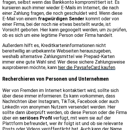
fragen, selbst wenn das Bankkonto kompromittiert ist. Es
kursieren auch immer wieder E-Mails im Internet, die nach
einer Zahlung fragen, die noch geschuldet wird. Wenn diese
E-Mail von einem
fragwürdigen Sender
kommt oder von
einer Firma, bei der noch nie etwas bestellt wurde, ist
Vorsicht geboten. Hier kann gegoogelt werden, um zu prüfen,
ob es sich um eine legitime Person oder Firma handelt.
Außerdem hilft es, Kreditkarteninformationen nicht
bereitwillig an unbekannte Webseiten herauszugeben,
weshalb alternative Zahlungsmittel wie Prepaid-Karten
immer eine gute Wahl sind. Wer diese sichere Zahlungsweise
ausprobieren möchte, kann
hier die PaysafeCard kaufen
.
Recherchieren von Personen und Unternehmen
Wer von Fremden im Internet kontaktiert wird, sollte sich
über diese immer informieren. Es kann vorkommen, dass
Nachrichten über Instagram, TikTok, Facebook oder auch
LinkedIn von anonymen Nutzern versendet werden. Hier
sollte dann überprüft werden, ob diese Person oder die Firma
über ein
seriöses Profil
verfügt, mit wem sie auf der
Plattform befreundet, wer ihr folgt ist und ob sie relevante
Posts oder Videos veröffentlicht hat. Auch kann der Name