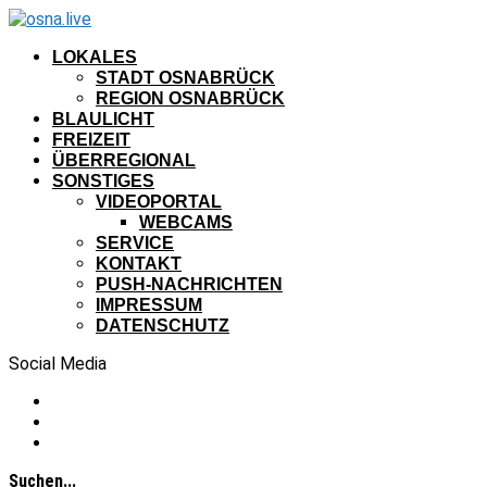
LOKALES
STADT OSNABRÜCK
REGION OSNABRÜCK
BLAULICHT
FREIZEIT
ÜBERREGIONAL
SONSTIGES
VIDEOPORTAL
WEBCAMS
SERVICE
KONTAKT
PUSH-NACHRICHTEN
IMPRESSUM
DATENSCHUTZ
Social Media
Suchen...