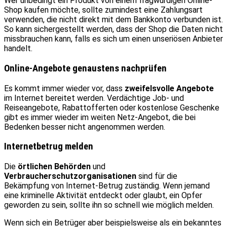
Wer unbedingt ein Produkt von einem fragwürdigen Online-
Shop kaufen möchte, sollte zumindest eine Zahlungsart
verwenden, die nicht direkt mit dem Bankkonto verbunden ist.
So kann sichergestellt werden, dass der Shop die Daten nicht
missbrauchen kann, falls es sich um einen unseriösen Anbieter
handelt.
Online-Angebote genaustens nachprüfen
Es kommt immer wieder vor, dass
zweifelsvolle Angebote
im Internet bereitet werden. Verdächtige Job- und
Reiseangebote, Rabattofferten oder kostenlose Geschenke
gibt es immer wieder im weiten Netz-Angebot, die bei
Bedenken besser nicht angenommen werden.
Internetbetrug melden
Die
örtlichen Behörden
und
Verbraucherschutzorganisationen
sind für die
Bekämpfung von Internet-Betrug zuständig. Wenn jemand
eine kriminelle Aktivität entdeckt oder glaubt, ein Opfer
geworden zu sein, sollte ihn so schnell wie möglich melden.
Wenn sich ein Betrüger aber beispielsweise als ein bekanntes