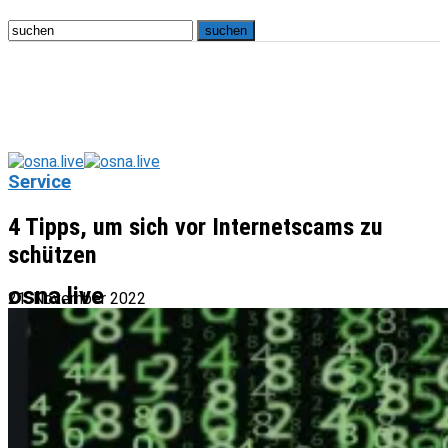
Service
4 Tipps, um sich vor Internetscams zu
schützen
osna.live
21. November 2022