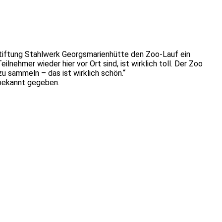
e Stiftung Stahlwerk Georgsmarienhütte den Zoo-Lauf ein
lnehmer wieder hier vor Ort sind, ist wirklich toll. Der Zoo
zu sammeln – das ist wirklich schön.“
 bekannt gegeben.