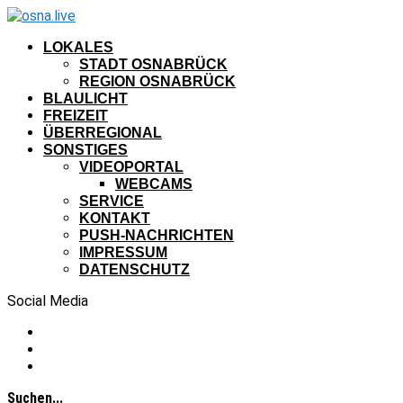
LOKALES
STADT OSNABRÜCK
REGION OSNABRÜCK
BLAULICHT
FREIZEIT
ÜBERREGIONAL
SONSTIGES
VIDEOPORTAL
WEBCAMS
SERVICE
KONTAKT
PUSH-NACHRICHTEN
IMPRESSUM
DATENSCHUTZ
Social Media
Suchen...