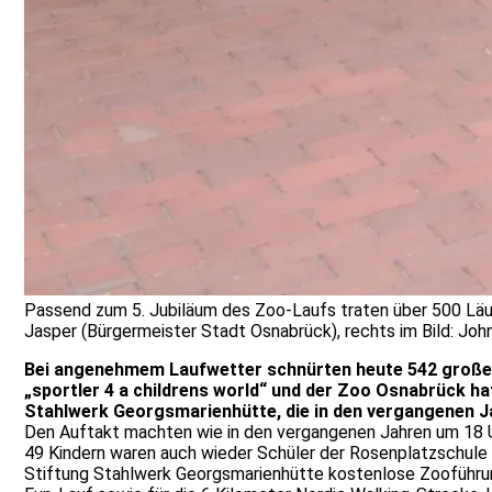
Passend zum 5. Jubiläum des Zoo-Laufs traten über 500 Läuf
Jasper (Bürgermeister Stadt Osnabrück), rechts im Bild: John
Bei angenehmem Laufwetter schnürten heute 542 große un
„sportler 4 a childrens world“ und der Zoo Osnabrück ha
Stahlwerk Georgsmarienhütte, die in den vergangenen Ja
Den Auftakt machten wie in den vergangenen Jahren um 18 Uh
49 Kindern waren auch wieder Schüler der Rosenplatzschule
Stiftung Stahlwerk Georgsmarienhütte kostenlose Zooführung