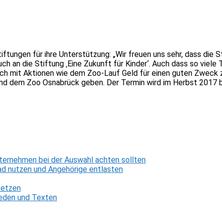
tiftungen für ihre Unterstützung: „Wir freuen uns sehr, dass di
an die Stiftung ‚Eine Zukunft für Kinder‘. Auch dass so viele Tei
t auch mit Aktionen wie dem Zoo-Lauf Geld für einen guten Zweck 
und dem Zoo Osnabrück geben. Der Termin wird im Herbst 2017
ternehmen bei der Auswahl achten sollten
d nutzen und Angehörige entlasten
setzen
 Reden und Texten