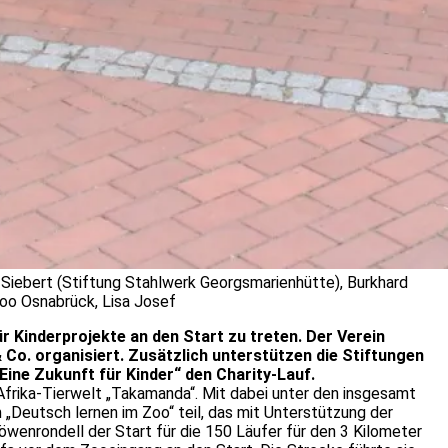
 Siebert (Stiftung Stahlwerk Georgsmarienhütte), Burkhard
Zoo Osnabrück, Lisa Josef
 Kinderprojekte an den Start zu treten. Der Verein
 Co. organisiert. Zusätzlich unterstützen die Stiftungen
ine Zukunft für Kinder“ den Charity-Lauf.
frika-Tierwelt „Takamanda“. Mit dabei unter den insgesamt
Deutsch lernen im Zoo“ teil, das mit Unterstützung der
enrondell der Start für die 150 Läufer für den 3 Kilometer