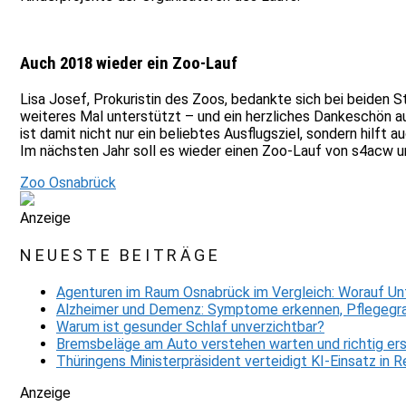
Auch 2018 wieder ein Zoo-Lauf
Lisa Josef, Prokuristin des Zoos, bedankte sich bei beiden S
weiteres Mal unterstützt – und ein herzliches Dankeschön auch 
ist damit nicht nur ein beliebtes Ausflugsziel, sondern hilf
Im nächsten Jahr soll es wieder einen Zoo-Lauf von s4acw 
Zoo Osnabrück
Anzeige
NEUESTE BEITRÄGE
Agenturen im Raum Osnabrück im Vergleich: Worauf Un
Alzheimer und Demenz: Symptome erkennen, Pflegegra
Warum ist gesunder Schlaf unverzichtbar?
Bremsbeläge am Auto verstehen warten und richtig er
Thüringens Ministerpräsident verteidigt KI-Einsatz in
Anzeige