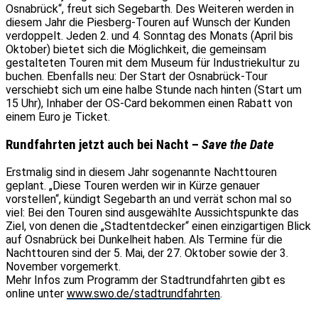
Osnabrück“, freut sich Segebarth. Des Weiteren werden in
diesem Jahr die Piesberg-Touren auf Wunsch der Kunden
verdoppelt. Jeden 2. und 4. Sonntag des Monats (April bis
Oktober) bietet sich die Möglichkeit, die gemeinsam
gestalteten Touren mit dem Museum für Industriekultur zu
buchen. Ebenfalls neu: Der Start der Osnabrück-Tour
verschiebt sich um eine halbe Stunde nach hinten (Start um
15 Uhr), Inhaber der OS-Card bekommen einen Rabatt von
einem Euro je Ticket.
Rundfahrten jetzt auch bei Nacht –
Save the Date
Erstmalig sind in diesem Jahr sogenannte Nachttouren
geplant. „Diese Touren werden wir in Kürze genauer
vorstellen“, kündigt Segebarth an und verrät schon mal so
viel: Bei den Touren sind ausgewählte Aussichtspunkte das
Ziel, von denen die „Stadtentdecker“ einen einzigartigen Blick
auf Osnabrück bei Dunkelheit haben. Als Termine für die
Nachttouren sind der 5. Mai, der 27. Oktober sowie der 3.
November vorgemerkt.
Mehr Infos zum Programm der Stadtrundfahrten gibt es
online unter
www.swo.de/stadtrundfahrten
.