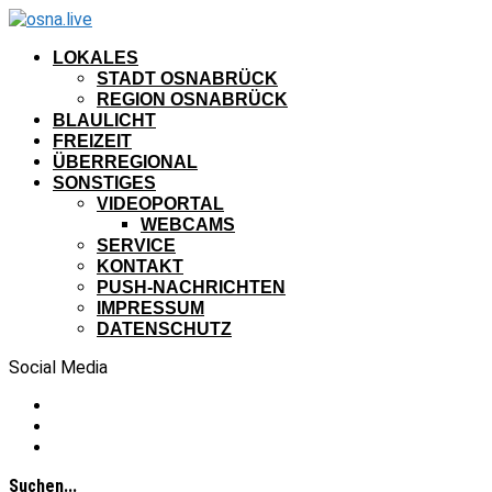
LOKALES
STADT OSNABRÜCK
REGION OSNABRÜCK
BLAULICHT
FREIZEIT
ÜBERREGIONAL
SONSTIGES
VIDEOPORTAL
WEBCAMS
SERVICE
KONTAKT
PUSH-NACHRICHTEN
IMPRESSUM
DATENSCHUTZ
Social Media
Suchen...