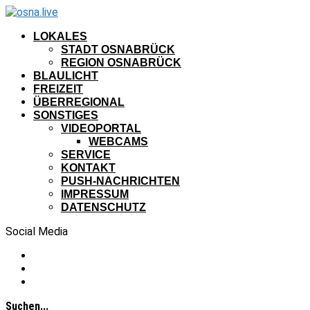
LOKALES
STADT OSNABRÜCK
REGION OSNABRÜCK
BLAULICHT
FREIZEIT
ÜBERREGIONAL
SONSTIGES
VIDEOPORTAL
WEBCAMS
SERVICE
KONTAKT
PUSH-NACHRICHTEN
IMPRESSUM
DATENSCHUTZ
Social Media
Suchen...