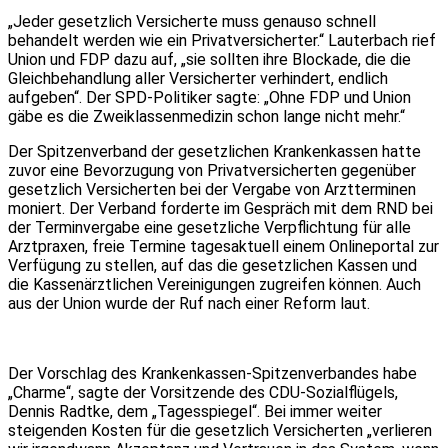
„Jeder gesetzlich Versicherte muss genauso schnell
behandelt werden wie ein Privatversicherter.“ Lauterbach rief
Union und FDP dazu auf, „sie sollten ihre Blockade, die die
Gleichbehandlung aller Versicherter verhindert, endlich
aufgeben“. Der SPD-Politiker sagte: „Ohne FDP und Union
gäbe es die Zweiklassenmedizin schon lange nicht mehr.“
Der Spitzenverband der gesetzlichen Krankenkassen hatte
zuvor eine Bevorzugung von Privatversicherten gegenüber
gesetzlich Versicherten bei der Vergabe von Arztterminen
moniert. Der Verband forderte im Gespräch mit dem RND bei
der Terminvergabe eine gesetzliche Verpflichtung für alle
Arztpraxen, freie Termine tagesaktuell einem Onlineportal zur
Verfügung zu stellen, auf das die gesetzlichen Kassen und
die Kassenärztlichen Vereinigungen zugreifen können. Auch
aus der Union wurde der Ruf nach einer Reform laut.
Der Vorschlag des Krankenkassen-Spitzenverbandes habe
„Charme“, sagte der Vorsitzende des CDU-Sozialflügels,
Dennis Radtke, dem „Tagesspiegel“. Bei immer weiter
steigenden Kosten für die gesetzlich Versicherten „verlieren